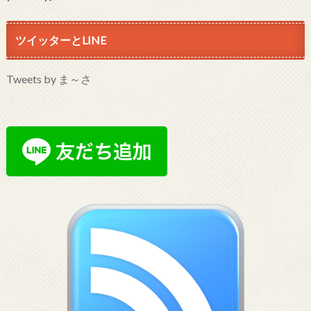
ツイッターとLINE
Tweets by ま～さ