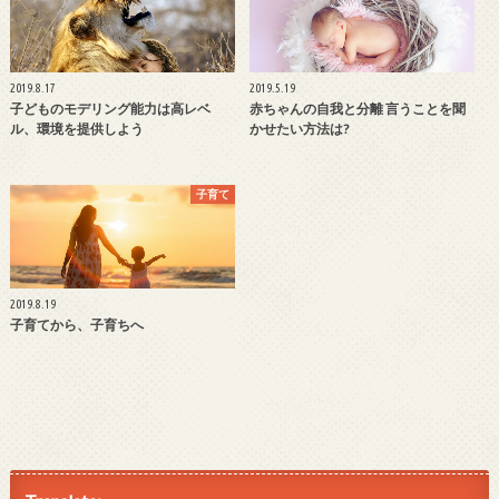
2019.8.17
2019.5.19
子どものモデリング能力は高レベ
赤ちゃんの自我と分離 言うことを聞
ル、環境を提供しよう
かせたい方法は?
子育て
2019.8.19
子育てから、子育ちへ