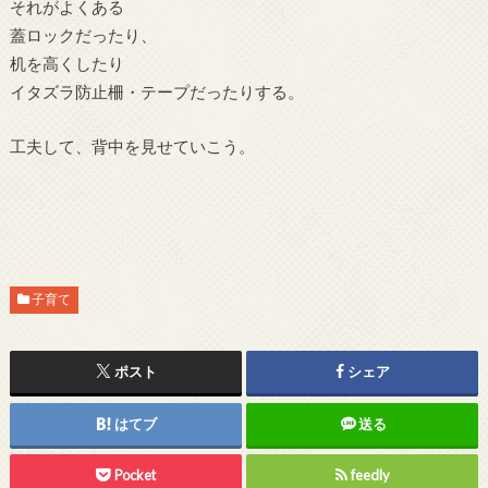
それがよくある
蓋ロックだったり、
机を高くしたり
イタズラ防止柵・テープだったりする。
工夫して、背中を見せていこう。
子育て
ポスト
シェア
はてブ
送る
Pocket
feedly