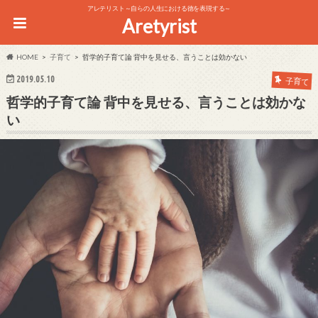
アレテリスト～自らの人生における徳を表現する～
Aretyrist
HOME
子育て
哲学的子育て論 背中を見せる、言うことは効かない
2019.05.10
子育て
哲学的子育て論 背中を見せる、言うことは効かな
い