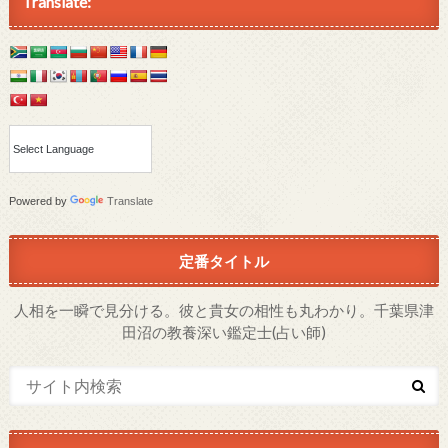
Translate:
Powered by
Translate
定番タイトル
人相を一瞬で見分ける。彼と貴女の相性も丸わかり。千葉県津
田沼の教養深い鑑定士(占い師)