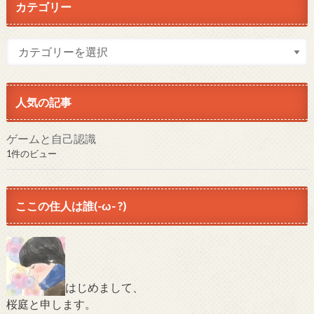
カテゴリー
人気の記事
ゲームと自己認識
1件のビュー
ここの住人は誰(-ω- ?)
はじめまして、
桜庭と申します。