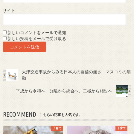
サイト
新しいコメントをメールで通知
新しい投稿をメールで受け取る
大津交通事故からみる日本人の自信の無さ マスコミの扇
動
平成から令和へ、分離から統合へ、二極から相対へ
RECOMMEND
こちらの記事も人気です。
子育て
子育て