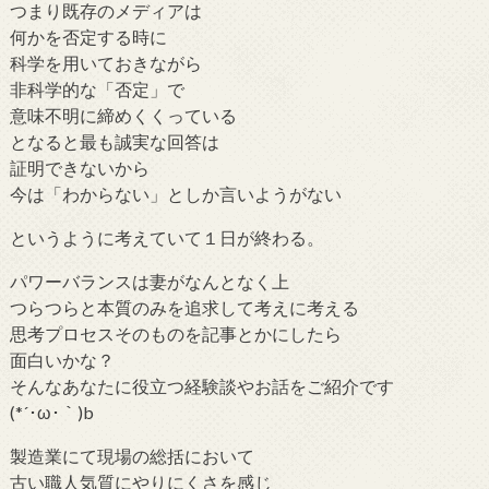
つまり既存のメディアは
何かを否定する時に
科学を用いておきながら
非科学的な「否定」で
意味不明に締めくくっている
となると最も誠実な回答は
証明できないから
今は「わからない」としか言いようがない
というように考えていて１日が終わる。
パワーバランスは妻がなんとなく上
つらつらと本質のみを追求して考えに考える
思考プロセスそのものを記事とかにしたら
面白いかな？
そんなあなたに役立つ経験談やお話をご紹介です
(*´･ω･｀)b
製造業にて現場の総括において
古い職人気質にやりにくさを感じ