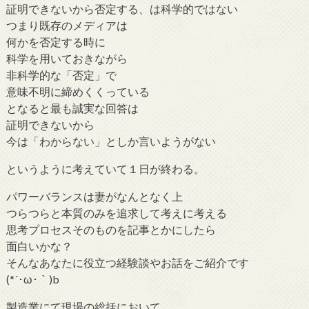
証明できないから否定する、は科学的ではない
つまり既存のメディアは
何かを否定する時に
科学を用いておきながら
非科学的な「否定」で
意味不明に締めくくっている
となると最も誠実な回答は
証明できないから
今は「わからない」としか言いようがない
というように考えていて１日が終わる。
パワーバランスは妻がなんとなく上
つらつらと本質のみを追求して考えに考える
思考プロセスそのものを記事とかにしたら
面白いかな？
そんなあなたに役立つ経験談やお話をご紹介です
(*´･ω･｀)b
製造業にて現場の総括において