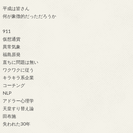
平成は皆さん
何が象徴的だっただろうか
911
仮想通貨
異常気象
福島原発
直ちに問題は無い
ワクワクに従う
キラキラ系企業
コーチング
NLP
アドラー心理学
天皇すり替え論
田布施
失われた30年