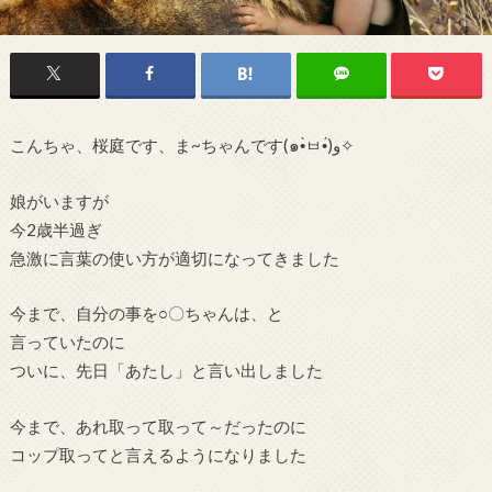
こんちゃ、桜庭です、ま~ちゃんです(๑•̀ㅂ•́)و✧
娘がいますが
今2歳半過ぎ
急激に言葉の使い方が適切になってきました
今まで、自分の事を○〇ちゃんは、と
言っていたのに
ついに、先日「あたし」と言い出しました
今まで、あれ取って取って～だったのに
コップ取ってと言えるようになりました