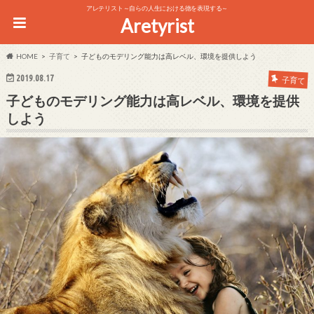
アレテリスト～自らの人生における徳を表現する～
Aretyrist
HOME
子育て
子どものモデリング能力は高レベル、環境を提供しよう
2019.08.17
子育て
子どものモデリング能力は高レベル、環境を提供
しよう