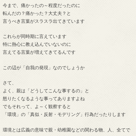
今まで、痛かったの～程度だったのに
転んだの？痛かった？大丈夫？と
言うべき言葉がスラスラ出てきています
これらが同時期に言えています
特に熱心に教え込んでいないのに
言えてる言葉が増えてきてるんです
この辺が「自我の発現」なのでしょうか
さて、
よく、親は「どうしてこんな事するの」と
怒りたくなるような事ってありますよね
でもそれって、よ～く観察すると
「環境」の「真似・反射・モデリング」行為だったりします
環境とは広義の意味で親・幼稚園などの関わる物、人、全てで