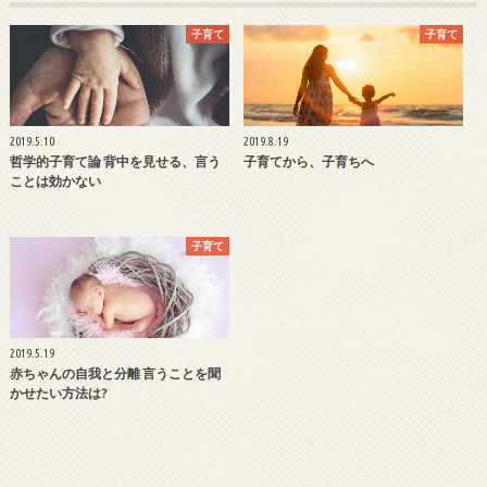
子育て
子育て
2019.5.10
2019.8.19
哲学的子育て論 背中を見せる、言う
子育てから、子育ちへ
ことは効かない
子育て
2019.5.19
赤ちゃんの自我と分離 言うことを聞
かせたい方法は?