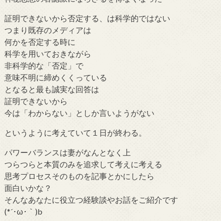
証明できないから否定する、は科学的ではない
つまり既存のメディアは
何かを否定する時に
科学を用いておきながら
非科学的な「否定」で
意味不明に締めくくっている
となると最も誠実な回答は
証明できないから
今は「わからない」としか言いようがない
というように考えていて１日が終わる。
パワーバランスは妻がなんとなく上
つらつらと本質のみを追求して考えに考える
思考プロセスそのものを記事とかにしたら
面白いかな？
そんなあなたに役立つ経験談やお話をご紹介です
(*´･ω･｀)b