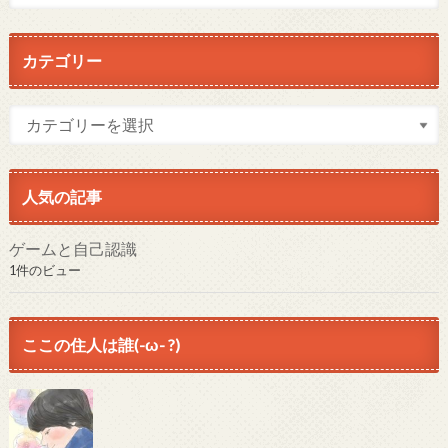
カテゴリー
人気の記事
ゲームと自己認識
1件のビュー
ここの住人は誰(-ω- ?)