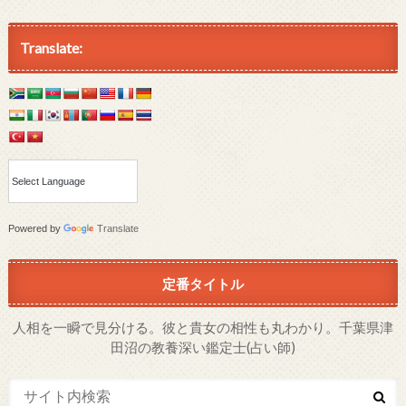
Translate:
Powered by
Translate
定番タイトル
人相を一瞬で見分ける。彼と貴女の相性も丸わかり。千葉県津
田沼の教養深い鑑定士(占い師)