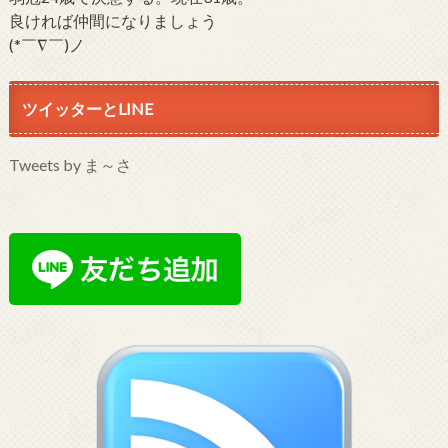
良ければ仲間になりましょう
(*￣∇￣)ノ
ツイッターとLINE
Tweets by ま～さ