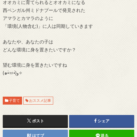
オオカミに育てられるとオオカミになる
西ベンガル州ミドナプールで発見された
アマラとカマラのように
「環境(人物含む)」に人は同期していきます
あなたや、あなたの子は
どんな環境に身を置きたいですか？
望む環境に身を置きたいですね
(๑•̀ㅂ•́)و✧
子育て
おススメ記事
ポスト
シェア
はてブ
送る