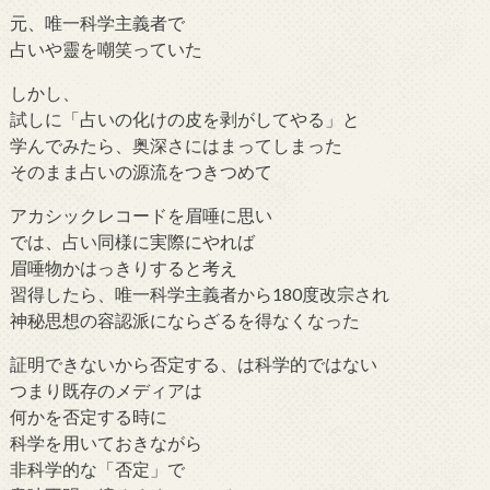
元、唯一科学主義者で
占いや靈を嘲笑っていた
しかし、
試しに「占いの化けの皮を剥がしてやる」と
学んでみたら、奥深さにはまってしまった
そのまま占いの源流をつきつめて
アカシックレコードを眉唾に思い
では、占い同様に実際にやれば
眉唾物かはっきりすると考え
習得したら、唯一科学主義者から180度改宗され
神秘思想の容認派にならざるを得なくなった
証明できないから否定する、は科学的ではない
つまり既存のメディアは
何かを否定する時に
科学を用いておきながら
非科学的な「否定」で